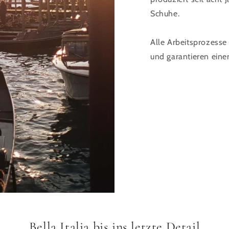
Schuhe.
Alle Arbeitsprozesse 
und garantieren eine
Bella Italia bis ins letzte Detail