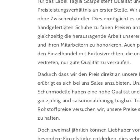
Für das Label Taglia Scarpe steht Qualität u
Preisleistungsverhältnis an erster Stelle. Wir
ohne Zwischenhändler. Dies ermöglicht es u
handgefertigten Schuhe zu fairen Preisen an
gleichzeitig die herausragende Arbeit unserer
und ihren Mitarbeitern zu honorieren. Auch p
den Einzelhandel mit Exklusivrechten, die u
vertreten, nur gute Qualität zu verkaufen.
Dadurch dass wir den Preis direkt an unsere
erübrigt es sich bei uns Sales anzubieten. Un
Schuhmodelle haben eine hohe Qualität und
ganzjährig und saisonunabhängig tragbar. Tr
Rohstoffpreise versuchen wir, unsere Preise s
zu halten.
Doch zweimal jährlich können Liebhaber von
besondere Einzelstücke entdecken, dies geb