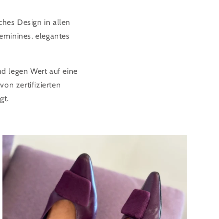
ches Design in allen
eminines, elegantes
nd legen Wert auf eine
von zertifizierten
gt.