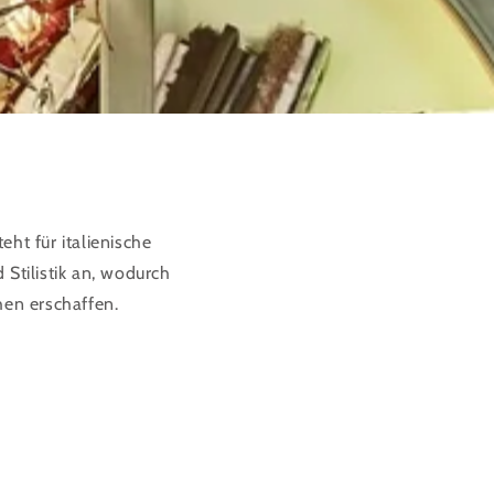
eht für italienische
 Stilistik an, wodurch
hen erschaffen.