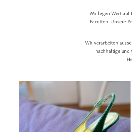
Wir legen Wert auf 
Facetten. Unsere P
Wir verarbeiten aussc
nachhaltige und t
He