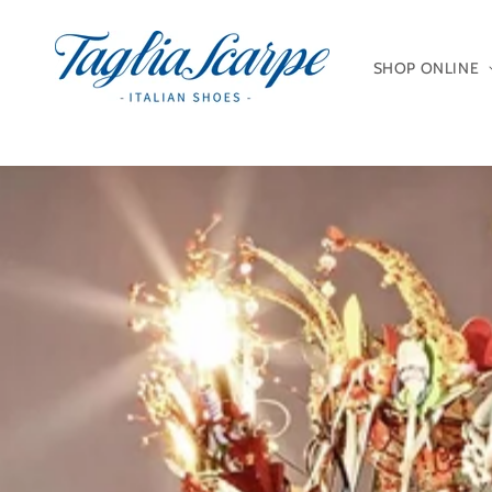
Direkt zum Inhalt
SHOP ONLINE