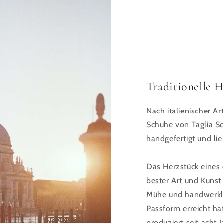
Traditionelle 
Nach italienischer A
Schuhe von Taglia Sc
handgefertigt und lie
Das Herzstück eines 
bester Art und Kunst p
Mühe und handwerkli
Passform erreicht ha
produziert seit acht