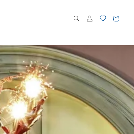
Einloggen
Wunschliste
Warenkorb