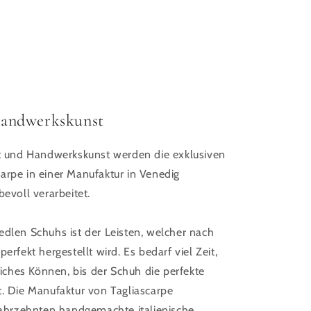
Handwerkskunst
rt und Handwerkskunst werden die exklusiven
arpe in einer Manufaktur in Venedig
bevoll verarbeitet.
edlen Schuhs ist der Leisten, welcher nach
erfekt hergestellt wird. Es bedarf viel Zeit,
ches Können, bis der Schuh die perfekte
t. Die Manufaktur von Tagliascarpe
 Jahrzehnten handgemachte italienische