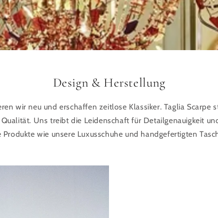
Design & Herstellung
eren wir neu und erschaffen zeitlose Klassiker. Taglia Scarpe st
alität. Uns treibt die Leidenschaft für Detailgenauigkeit und
ge Produkte wie unsere Luxusschuhe und handgefertigten Tasc