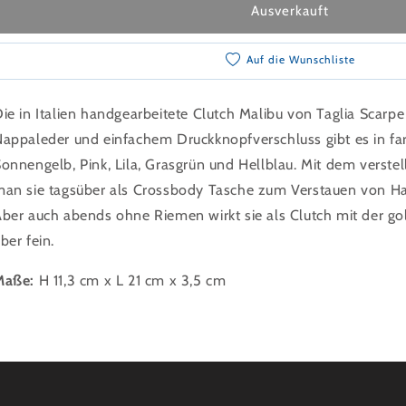
Ausverkauft
Auf die Wunschliste
ie in Italien handgearbeitete Clutch Malibu von Taglia Scar
appaleder und einfachem Druckknopfverschluss gibt es in fa
onnengelb, Pink, Lila, Grasgrün und Hellblau. Mit dem verstel
an sie tagsüber als Crossbody Tasche zum Verstauen von Han
ber auch abends ohne Riemen wirkt sie als Clutch mit der go
ber fein.
Maße:
H 11,3 cm x L 21 cm x 3,5 cm