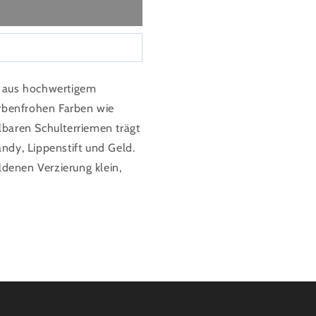
pe aus hochwertigem
rbenfrohen Farben wie
lbaren Schulterriemen trägt
dy, Lippenstift und Geld.
ldenen Verzierung klein,