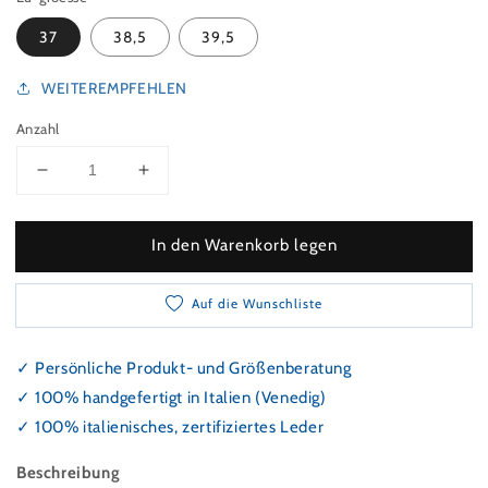
37
38,5
39,5
WEITEREMPFEHLEN
Anzahl
Verringeren Sie die Menge für Pumps mit Patch in 
Erhöhen Sie die Menge für Pumps mit P
In den Warenkorb legen
Auf die Wunschliste
✓ Persönliche Produkt- und Größenberatung
✓ 100% handgefertigt in Italien (Venedig)
✓ 100% italienisches, zertifiziertes Leder
Beschreibung