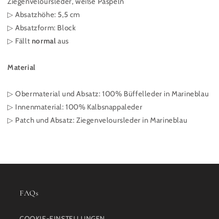
Ziegenveloursleder, weiße Paspeln
▷ Absatzhöhe: 5,5 cm
▷ Absatzform: Block
▷ Fällt
normal
aus
Material
▷ Obermaterial und Absatz:
100% Büffelleder in Marineblau
▷ Innenmaterial: 100% Kalbsnappaleder
▷ Patch und Absatz: Ziegenveloursleder in Marineblau
FAQs
COOKIE-EINSTELLUNGEN