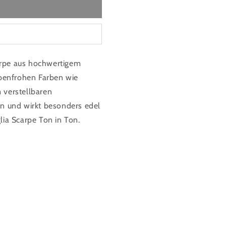
carpe aus hochwertigem
rbenfrohen Farben wie
 verstellbaren
n und wirkt besonders edel
ia Scarpe Ton in Ton.