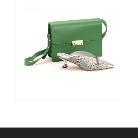
Medien 2 in Galerieansicht öffnen