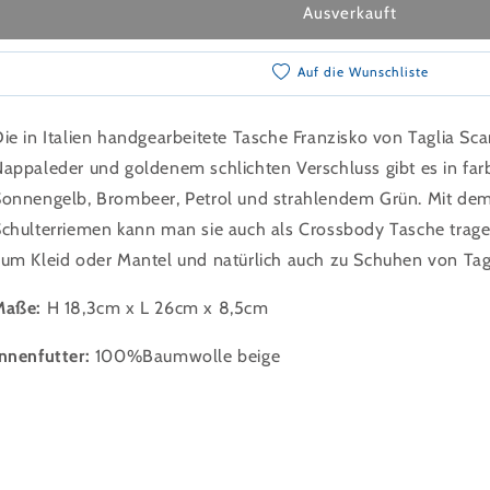
Ausverkauft
Auf die Wunschliste
ie in Italien handgearbeitete Tasche Franzisko von Taglia S
appaleder und goldenem schlichten Verschluss gibt es in fa
onnengelb, Brombeer, Petrol und strahlendem Grün. Mit dem
chulterriemen kann man sie auch als Crossbody Tasche trage
um Kleid oder Mantel und natürlich auch zu Schuhen von Tagl
Maße:
H 18,3cm x L 26cm x 8,5cm
nnenfutter:
100%Baumwolle beige