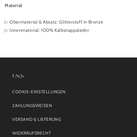
Material
▷ Obermaterial & Absatz:
Glitterstoff in Bronze
▷ Innenmaterial: 100% Kalbsnappaleder
FAQs
COOKIE-EINSTELLUNGEN
ZAHLUNGSWEISEN
VERSAND & LIEFERUNG
WIDERRUFSRECHT