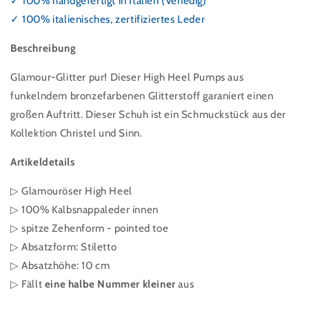
✓ 100% handgefertigt in Italien (Venedig)
✓ 100% italienisches, zertifiziertes Leder
Beschreibung
Glamour-Glitter pur! Dieser High Heel Pumps aus
funkelndem bronzefarbenen Glitterstoff garaniert einen
großen Auftritt. Dieser Schuh ist ein Schmuckstück aus der
Kollektion Christel und Sinn.
Artikeldetails
▷ Glamouröser High Heel
▷ 100% Kalbsnappaleder innen
▷ spitze Zehenform - pointed toe
▷
Absatzform: Stiletto
▷ Absatzhöhe: 10 cm
▷ Fällt
eine halbe Nummer kleiner
aus