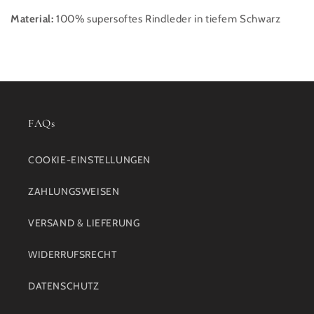
Material:
100% supersoftes Rindleder in tiefem Schwarz
FAQs
COOKIE-EINSTELLUNGEN
ZAHLUNGSWEISEN
VERSAND & LIEFERUNG
WIDERRUFSRECHT
DATENSCHUTZ