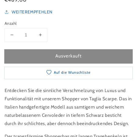
WEITEREMPFEHLEN
Anzahl
Verringeren Sie die Menge für Shopper aus Leder 
Erhöhen Sie die Menge für Shopper aus
Ausverkauft
Auf die Wunschliste
Entdecken Sie die sinnliche Verschmelzung von Luxus und
Funktionalität mit unserem Shopper von Taglia Scarpe. Das in
Italien handgefertigte Modell aus samtigem und weichem
naturbelassenem Cervoleder in tiefem Schwarz besticht
durch ihr schlichtes, aber dennoch beeindruckendes Design.
Der trapezförmige Shopperbag mit langen Tragehenkeln ist