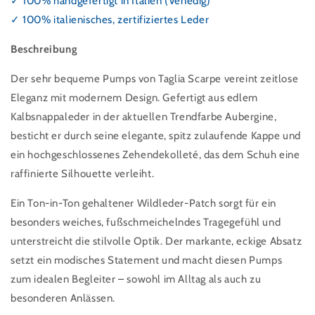
✓ 100% handgefertigt in Italien (Venedig)
✓ 100% italienisches, zertifiziertes Leder
Beschreibung
Der sehr bequeme Pumps von Taglia Scarpe vereint zeitlose
Eleganz mit modernem Design. Gefertigt aus edlem
Kalbsnappaleder in der aktuellen Trendfarbe Aubergine,
besticht er durch seine elegante, spitz zulaufende Kappe und
ein hochgeschlossenes Zehendekolleté, das dem Schuh eine
raffinierte Silhouette verleiht.
Ein Ton-in-Ton gehaltener Wildleder-Patch sorgt für ein
besonders weiches, fußschmeichelndes Tragegefühl und
unterstreicht die stilvolle Optik. Der markante, eckige Absatz
setzt ein modisches Statement und macht diesen Pumps
zum idealen Begleiter – sowohl im Alltag als auch zu
besonderen Anlässen.