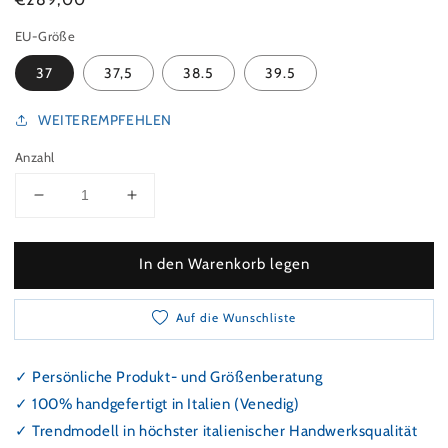
EU-Größe
37
37,5
38.5
39.5
WEITEREMPFEHLEN
Anzahl
Verringeren Sie die Menge für Slingback Pumps mi
Erhöhen Sie die Menge für Slingback 
In den Warenkorb legen
Auf die Wunschliste
✓ Persönliche Produkt- und Größenberatung
✓ 100% handgefertigt in Italien (Venedig)
✓ Trendmodell in höchster italienischer Handwerksqualität