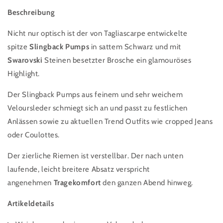
Beschreibung
Nicht nur optisch ist der von Tagliascarpe entwickelte
spitze
Slingback Pumps
in sattem Schwarz und mit
Swarovski
Steinen besetzter Brosche ein glamouröses
Highlight.
Der Slingback Pumps aus feinem und sehr weichem
Veloursleder schmiegt sich an und passt zu festlichen
Anlässen sowie zu aktuellen Trend Outfits wie cropped Jeans
oder Coulottes.
Der zierliche Riemen ist verstellbar. Der nach unten
laufende, leicht breitere Absatz verspricht
angenehmen
Tragekomfort
den ganzen Abend hinweg.
Artikeldetails