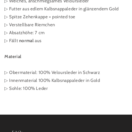
▷ Weiches, anschmiegsames Veloursleder
▷
Futter aus edlem Kalbsnappaleder in glänzendem Gold
▷
Spitze Zehenkappe = pointed toe
▷ Verstellbare Riemchen
▷ Absatzhöhe: 7 cm
▷ Fällt
normal
aus
Material
▷ Obermaterial: 100% Veloursleder in Schwarz
▷
Innenmaterial 100% Kalbsnappaleder in Gold
▷ Sohle: 100% Leder