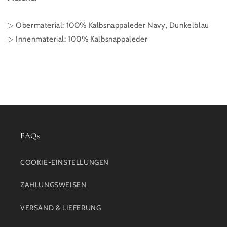
▷ Obermaterial: 100%
Kalbsnappaleder Navy, Dunkelblau
▷ Innenmaterial: 100% Kalbsnappaleder
FAQs
COOKIE-EINSTELLUNGEN
ZAHLUNGSWEISEN
VERSAND & LIEFERUNG