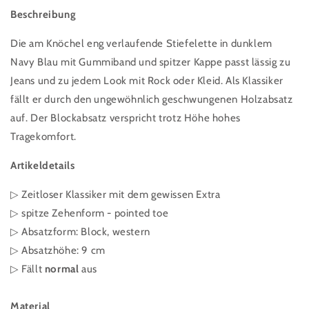
Beschreibung
Die am Knöchel eng verlaufende Stiefelette in dunklem
Navy Blau mit Gummiband und spitzer Kappe passt lässig zu
Jeans und zu jedem Look mit Rock oder Kleid. Als Klassiker
fällt er durch den ungewöhnlich geschwungenen Holzabsatz
auf. Der Blockabsatz verspricht trotz Höhe hohes
Tragekomfort.
Artikeldetails
▷ Zeitloser Klassiker mit dem gewissen Extra
▷
spitze Zehenform - pointed toe
▷
Absatzform: Block, western
▷ Absatzhöhe: 9 cm
▷ Fällt
normal
aus
Material