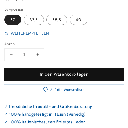
Eu-groesse
37
37,5
38,5
40
WEITEREMPFEHLEN
Anzahl
Verringeren Sie die Menge für Stiefelette aus mit El
Erhöhen Sie die Menge für Stiefelette a
In den Warenkorb legen
Auf die Wunschliste
✓ Persönliche Produkt- und Größenberatung
✓ 100% handgefertigt in Italien (Venedig)
✓ 100% italienisches, zertifiziertes Leder