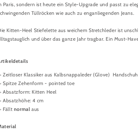
n Paris, sondern ist heute ein Style-Upgrade und passt zu el
chwingenden Tüllröcken wie auch zu enganliegenden Jeans.
ie Kitten-Heel Stiefelette aus weichem Stretchleder ist uns
lltagstauglich und über das ganze Jahr tragbar. Ein Must-Hav
rtikeldetails
 Zeitloser Klassiker aus Kalbsnappaleder (Glove) Handschuh
▷
Spitze Zehenform - pointed toe
▷
Absatzform: Kitten Heel
▷ Absatzhöhe: 4 cm
 Fällt
normal
aus
aterial