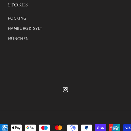
STORES
PÖCKING
HAMBURG & SYLT
MÜNCHEN
Instagram
ahlungsmethoden